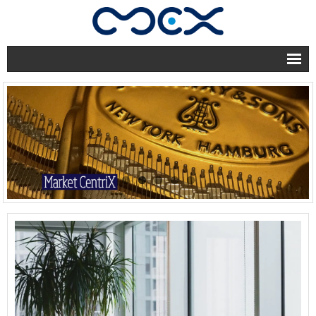
home
企業情報
業績一覧
ソリューション
テクノロジー
お問い合わせ
English